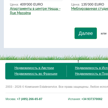
Цена:
409'000 EURO
Цена:
135'000 EURO
Апартаменты в центре Ниццы -
Меблированная студия
Rue Masséna
Далее
или
Недвижимость в Австрии
Недвижимость в Ис
Недвижимость во Франции
Недвижимость в Пор
2003 - 2026 © Компания Estateservice. Все права защищены. Любое исп
Москва:
+7 (495) 266-65-87
Испания:
+34 937370082