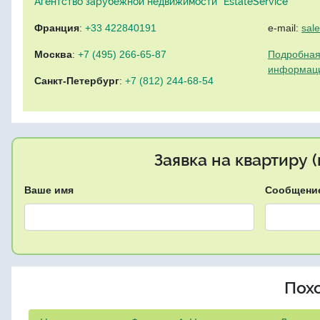
Агентство зарубежной недвижимости "EstateService"
Франция
:
+33 422840191
e-mail:
sal
Москва
:
+7 (495) 266-65-87
Подробная
информац
Санкт-Петербург
:
+7 (812) 244-68-54
Заявка на квартиру 
Ваше имя
Сообщени
Пох