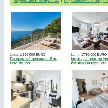
Недвижимость во Франции
Недвижимость на Лазурно
Цена:
1'390'000 EURO
Цена:
1'790'000 EURO
Панорамный триплекс в Èze-
Квартира в центре Ни
Bord-de-Mer
бульвар Виктора Гюго