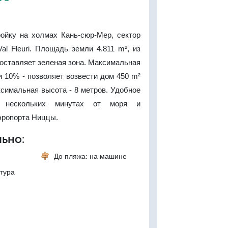
ройку на холмах Кань-сюр-Мер, сектор
Val Fleuri. Площадь земли 4.811 m², из
составляет зеленая зона. Максимальная
 10% - позволяет возвести дом 450 m²
ксимальная высота - 8 метров. Удобное
в нескольких минутах от моря и
эропорта Ниццы.
ьно:
До пляжа: на машине
тура