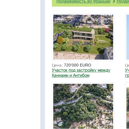
Недвижимость во Франции
Недви
Цена:
720'000 EURO
Ц
Участок под застройку между
У
Каннами и Антибом
г