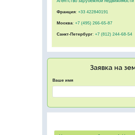
Агентство зарубежной недвижимости "
Франция
:
+33 422840191
Москва
:
+7 (495) 266-65-87
Санкт-Петербург
:
+7 (812) 244-68-54
Заявка на зе
Ваше имя