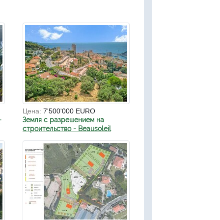
Цена:
7'500'000 EURO
-
Земля с разрешением на
строительство - Beausoleil