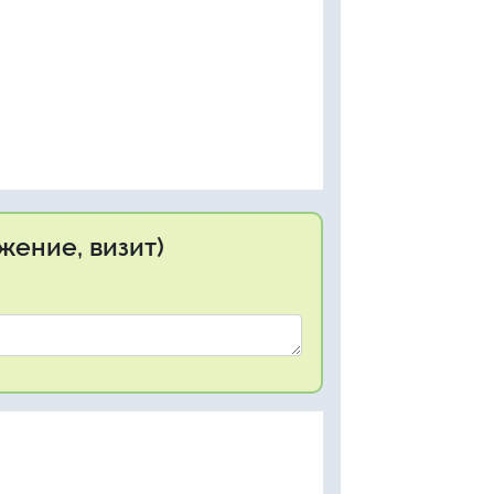
жение, визит)