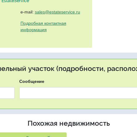
EstateService"
e-mail:
sales@estateservice.ru
Подробная контактная
информация
мельный участок (подробности, располо
Сообщение
Похожая недвижимость