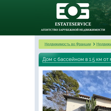
Недвижимость во Франции
Недвижи
Дом с бассейном в 1.5 км от