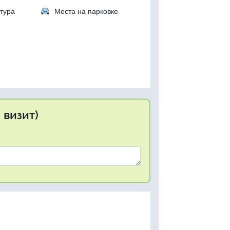
тура
Места на парковке
 визит)