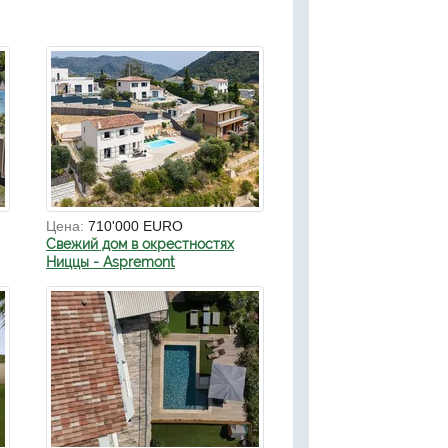
Цена:
710'000 EURO
Свежий дом в окрестностях
Ниццы - Aspremont