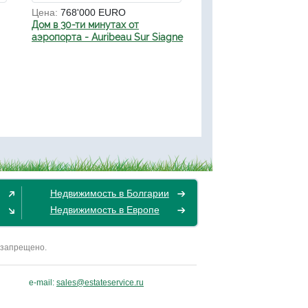
Цена:
768'000 EURO
Дом в 30-ти минутах от
аэропорта - Auribeau Sur Siagne
Недвижимость в Болгарии
Недвижимость в Европе
 запрещено.
e-mail:
sales@estateservice.ru