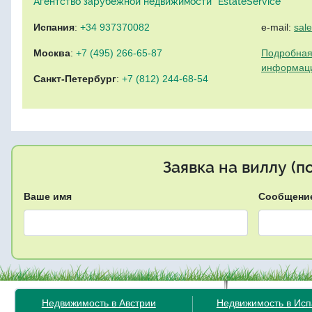
Агентство зарубежной недвижимости "EstateService"
Испания
:
+34 937370082
e-mail:
sal
Москва
:
+7 (495) 266-65-87
Подробная
информац
Санкт-Петербург
:
+7 (812) 244-68-54
Заявка на виллу (
Ваше имя
Сообщени
Недвижимость в Австрии
Недвижимость в Ис