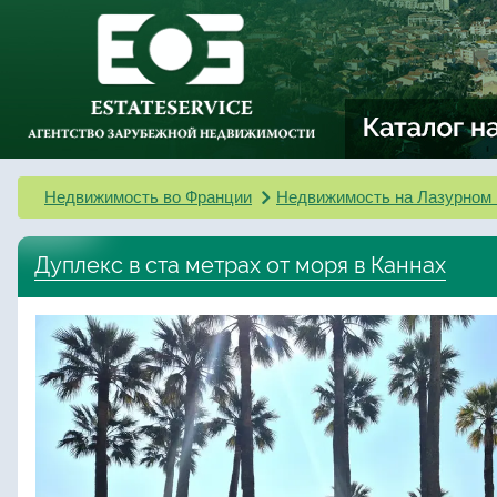
Недвижимость во Франции
Недвижимость на Лазурном 
Дуплекс в ста метрах от моря в Каннах