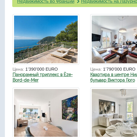
Недвижимость во Франции
Недвижимость на Лазурно
Цена:
1'390'000 EURO
Цена:
1'790'000 EURO
Панорамный триплекс в Èze-
Квартира в центре Ни
Bord-de-Mer
бульвар Виктора Гюго