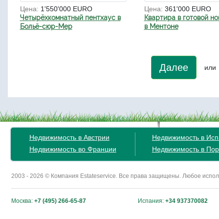
Цена:
1'550'000 EURO
Цена:
361'000 EURO
Четырёхкомнатный пентхаус в
Квартира в готовой н
Больё-сюр-Мер
в Ментоне
Далее
или
Недвижимость в Австрии
Недвижимость в Ис
Недвижимость во Франции
Недвижимость в Пор
2003 - 2026 © Компания Estateservice. Все права защищены. Любое исп
Москва:
+7 (495) 266-65-87
Испания:
+34 937370082