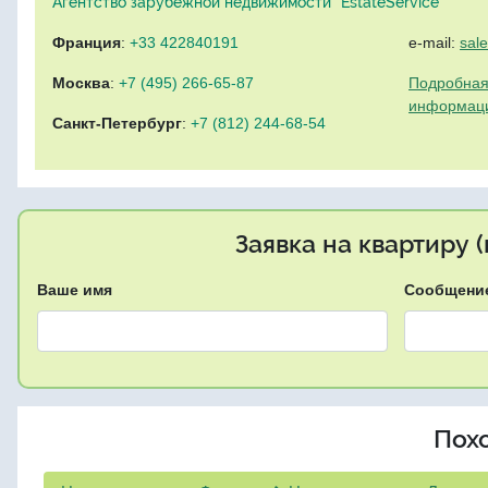
Агентство зарубежной недвижимости "EstateService"
Франция
:
+33 422840191
e-mail:
sal
Москва
:
+7 (495) 266-65-87
Подробная
информац
Санкт-Петербург
:
+7 (812) 244-68-54
Заявка на квартиру 
Ваше имя
Сообщени
Пох