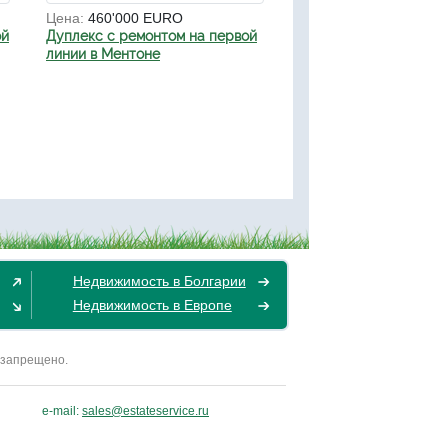
Цена:
460'000 EURO
ой
Дуплекс с ремонтом на первой
линии в Ментоне
Недвижимость в Болгарии
Недвижимость в Европе
 запрещено.
e-mail:
sales@estateservice.ru