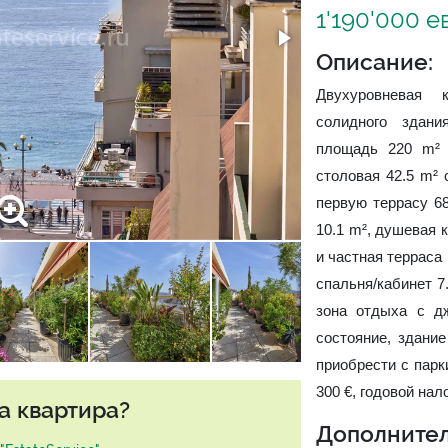
1'190'000 е
Описание:
Двухуровневая 
солидного здан
площадь 220 m² (
столовая 42.5 m² 
первую террасу 68
10.1 m², душевая 
и частная терраса
спальня/кабинет 7.
зона отдыха с д
состояние, здани
приобрести с парк
300 €, годовой нало
а квартира?
Дополнител