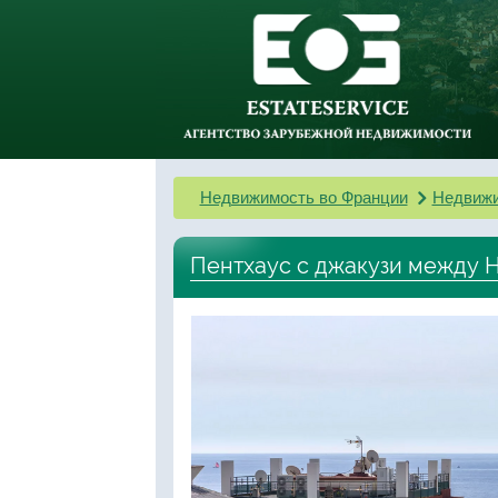
Недвижимость во Франции
Недвижи
Пентхаус с джакузи между Ho