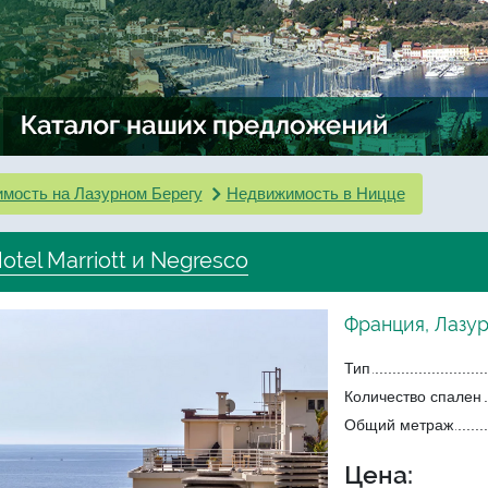
мость на Лазурном Берегу
Недвижимость в Ницце
tel Marriott и Negresco
Франция, Лазу
Тип
Количество спален
Общий метраж
Цена: