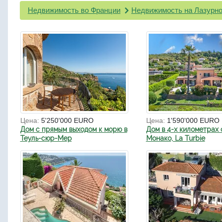
Недвижимость во Франции
Недвижимость на Лазурно
Цена:
5'250'000 EURO
Цена:
1'590'000 EURO
Дом с прямым выходом к морю в
Дом в 4-х километрах 
Теуль-сюр-Мер
Монако, La Turbie