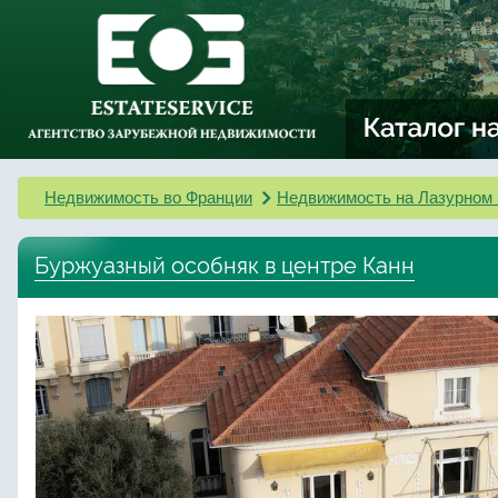
Недвижимость во Франции
Недвижимость на Лазурном 
Буржуазный особняк в центре Канн