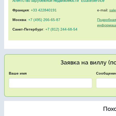
Агентство зарубежной недвижимости "EstateService"
Франция
:
+33 422840191
e-mail:
sal
Москва
:
+7 (495) 266-65-87
Подробная
информац
Санкт-Петербург
:
+7 (812) 244-68-54
Заявка на виллу (
Ваше имя
Сообщени
Пох