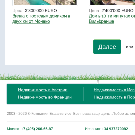
Цена:
3'300'000 EURO
Цена:
2'400'000 EURO
Вилла с гостевым домиком в
Дом в 10-ти минутах о
двух км от Монако
Вильфранше
Далее
или
Недвижимость в Австрии
Недвижимость в Ис
Недвижимость во Франции
Недвижимость в Пор
2003 - 2026 © Компания Estateservice. Все права защищены. Любое исп
Москва:
+7 (495) 266-65-87
Испания:
+34 937370082