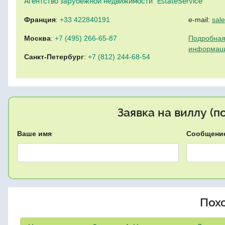
Агентство зарубежной недвижимости "EstateService"
Франция
:
+33 422840191
e-mail:
sal
Москва
:
+7 (495) 266-65-87
Подробная
информац
Санкт-Петербург
:
+7 (812) 244-68-54
Заявка на виллу (
Ваше имя
Сообщени
Пох