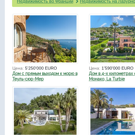
Недвижимость во Франции
Недвижимость на Лазурно
Цена:
5'250'000 EURO
Цена:
1'590'000 EURO
Дом с прямым выходом к морю в
Дом в 4-х километрах 
Теуль-сюр-Мер
Монако, La Turbie