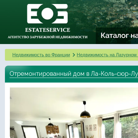
Недвижимость во Франции
Недвижимость на Лазурном 
Отремонтированный дом в Ла-Коль-сюр-Л