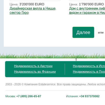
Цена:
3'200'000 EURO
Цена:
1'790'000 EURO
Дизайнерская вилла в Ницце,
Дом с внутренним лиф
сектор Гэро
видом и гаражом в Ни
Далее
или
Недвижимость в Австрии
Недвижимость в Ис
Недвижимость во Франции
Недвижимость в Пор
2003 - 2026 © Компания Estateservice. Все права защищены. Любое исп
Москва:
+7 (495) 266-65-87
Испания:
+34 937370082