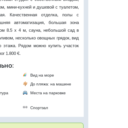
м, мини-кухней и душевой с туалетом,
ая. Качественная отделка, полы с
ашняя автоматизация, большая зона
ом 8.5 х 4 м, сауна, небольшой сад в
ливом, несколько овощных грядок, вид
о этажа. Рядом можно купить участок
ог 1.800 €.
ьно:
Вид на море
До пляжа: на машине
тура
Места на парковке
р
Спортзал