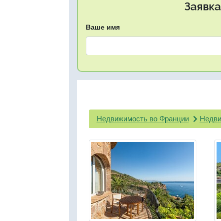
Заявка
Ваше имя
Недвижимость во Франции
Недви