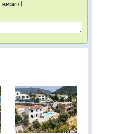
 визит)