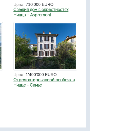
Цена:
710'000 EURO
Свежий дом в окрестностях
Ниццы - Aspremont
Цена:
1'400'000 EURO
Отремонтированный особняк в
Ницце - Симье