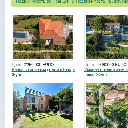
Недвижимость во Франции
Недвижимость на Лазурно
Цена:
2'250'000 EURO
Цена:
2'690'000 EURO
Вилла с гостевым домом в Гольф-
Имение с теннисным к
Жуан
Гольф-Жуан