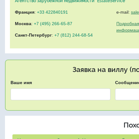
Агентство зарубежной недвижимости "EstateService"
Франция
:
+33 422840191
e-mail:
sal
Москва
:
+7 (495) 266-65-87
Подробная
информац
Санкт-Петербург
:
+7 (812) 244-68-54
Заявка на виллу (
Ваше имя
Сообщени
Пох