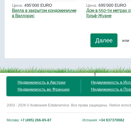
Цена:
495'000 EURO
Цена:
695'000 EURO
Вилла в закрытом кондоминиуме
Дом в 550-ти метрах о
в Валлорис
Гольф-Жуане
Далее
или
Недвижимость в Австрии
Недвижимость в Ис
Недвижимость во Франции
Недвижимость в Пор
2003 - 2026 © Компания Estateservice. Все права защищены. Любое исп
Москва:
+7 (495) 266-65-87
Испания:
+34 937370082