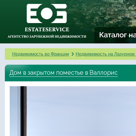
Недвижимость во Франции
Недвижимость на Лазурном 
Дом в закрытом поместье в Валлорис