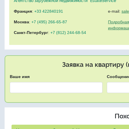
Агентство зарубежной недвижимости "EstateService"
Франция
:
+33 422840191
e-mail:
sal
Москва
:
+7 (495) 266-65-87
Подробная
информац
Санкт-Петербург
:
+7 (812) 244-68-54
Заявка на квартиру 
Ваше имя
Сообщени
Пох