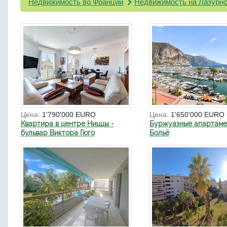
Недвижимость во Франции
Недвижимость на Лазурно
Цена:
1'790'000 EURO
Цена:
1'650'000 EURO
Квартира в центре Ниццы -
Буржуазные апартаме
бульвар Виктора Гюго
Больё