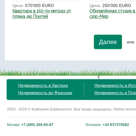
Цена:
570'000 EURO
Цена:
250'000 EURO
Квартира в 150-ти метрах от
Обновлённая студия в
пляжа дю Понтей
сюр-Мер
Далее
или
Недвижимость в Австрии
Недвижимость в Ис
Недвижимость во Франции
Недвижимость в Пор
2003 - 2026 © Компания Estateservice. Все права защищены. Любое исп
Москва:
+7 (495) 266-65-87
Испания:
+34 937370082