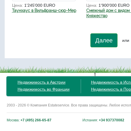
Цена:
1'245'000 EURO
Цена:
1'900'000 EURO
Таунхаус в Вильфранш-сюр-Мер
Смежный дом с видом 
Княжество
Далее
или
Недвижимость в Австрии
Недвижимость в Ис
Недвижимость во Франции
Недвижимость в Пор
2003 - 2026 © Компания Estateservice. Все права защищены. Любое исп
Москва:
+7 (495) 266-65-87
Испания:
+34 937370082