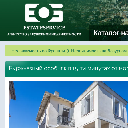
Недвижимость во Франции
Недвижимость на Лазурном 
Буржуазный особняк в 15-ти минутах от мо