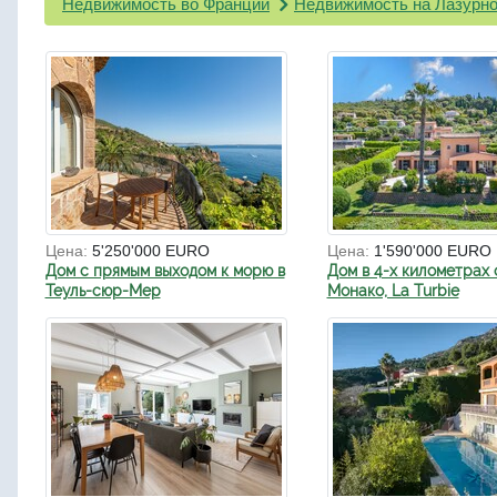
Недвижимость во Франции
Недвижимость на Лазурно
Цена:
5'250'000 EURO
Цена:
1'590'000 EURO
Дом с прямым выходом к морю в
Дом в 4-х километрах 
Теуль-сюр-Мер
Монако, La Turbie