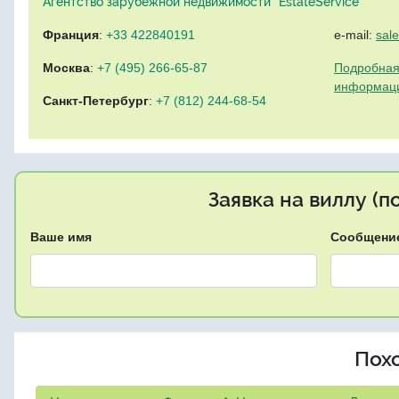
Агентство зарубежной недвижимости "EstateService"
Франция
:
+33 422840191
e-mail:
sal
Москва
:
+7 (495) 266-65-87
Подробная
информац
Санкт-Петербург
:
+7 (812) 244-68-54
Заявка на виллу (
Ваше имя
Сообщени
Пох