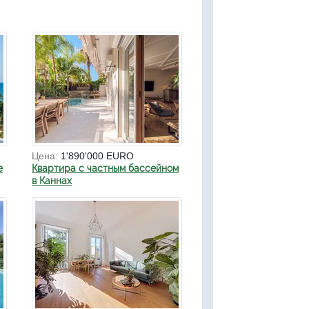
Цена:
1'890'000 EURO
е
Квартира с частным бассейном
в Каннах