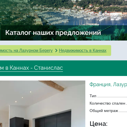
мость на Лазурном Берегу
Недвижимость в Каннах
м в Каннах - Станислас
Франция, Лазур
Тип
Количество спален
Общий метраж
Цена: