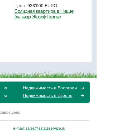
Цена:
936'000 EURO
Солидная квартира в Ницце,
бульвар Жозеф Гарнье
Недвижимость в Болгарии
Недвижимость в Европе
 запрещено.
e-mail:
sales@estateservice.ru