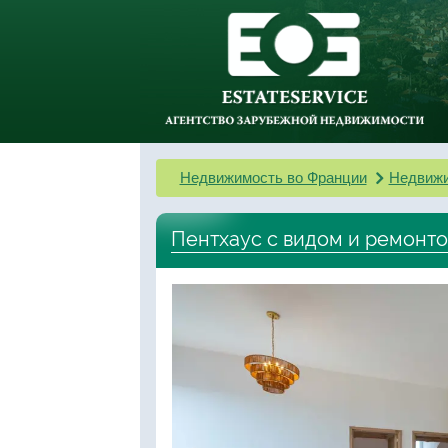
Недвижимость во Франции
Недвижи
Пентхаус с видом и ремонто