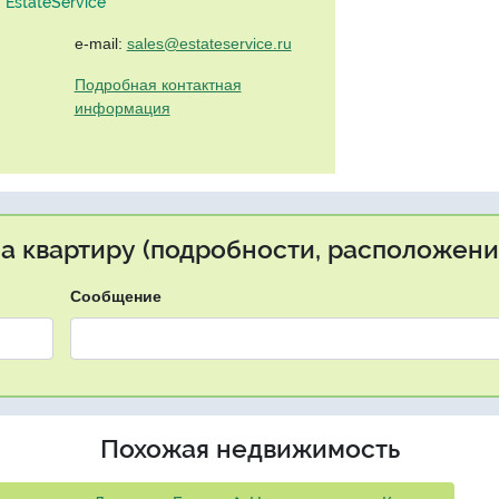
EstateService"
e-mail:
sales@estateservice.ru
Подробная контактная
информация
на квартиру (подробности, расположение
Сообщение
Похожая недвижимость