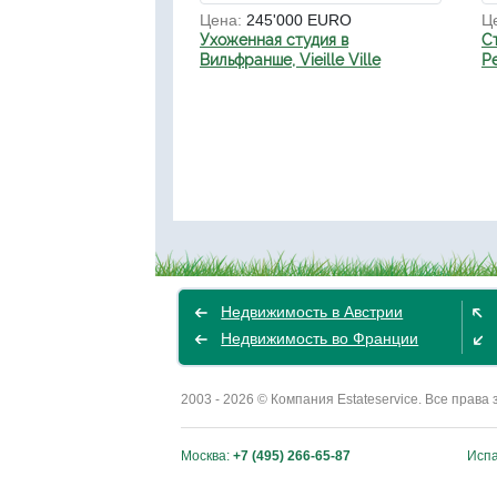
Цена:
245'000 EURO
Ц
Ухоженная студия в
С
Вильфранше, Vieille Ville
Pe
Недвижимость в Австрии
Недвижимость во Франции
2003 - 2026 © Компания Estateservice. Все пра
Москва:
+7 (495) 266-65-87
Исп