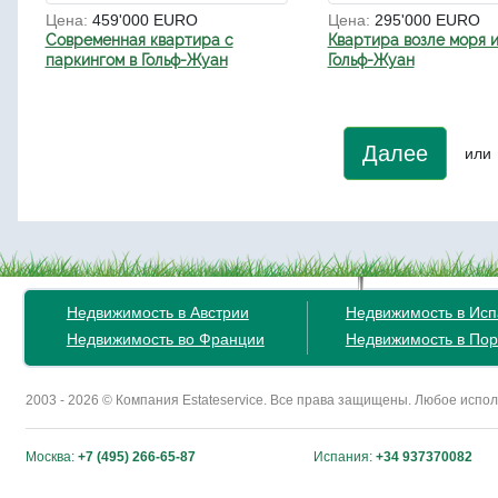
Цена:
459'000 EURO
Цена:
295'000 EURO
Современная квартира с
Квартира возле моря и
паркингом в Гольф-Жуан
Гольф-Жуан
Далее
или
Недвижимость в Австрии
Недвижимость в Ис
Недвижимость во Франции
Недвижимость в Пор
2003 - 2026 © Компания Estateservice. Все права защищены. Любое исп
Москва:
+7 (495) 266-65-87
Испания:
+34 937370082