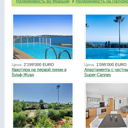
Недвижимость во Франции
Недвижимость на Лазурно
Цена:
2'199'000 EURO
Цена:
1'095'000 EURO
Квартира на первой линии в
Апартаменты с частны
Гольф-Жуан
Super-Cannes