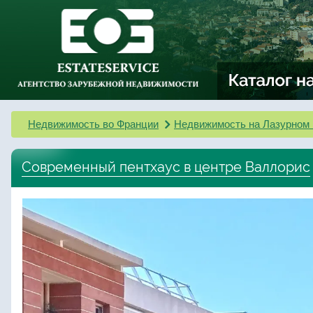
Недвижимость во Франции
Недвижимость на Лазурном 
Современный пентхаус в центре Валлорис