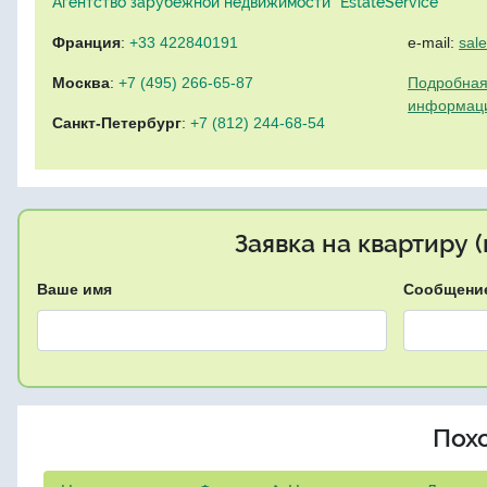
Агентство зарубежной недвижимости "EstateService"
Франция
:
+33 422840191
e-mail:
sal
Москва
:
+7 (495) 266-65-87
Подробная
информац
Санкт-Петербург
:
+7 (812) 244-68-54
Заявка на квартиру 
Ваше имя
Сообщени
Пох