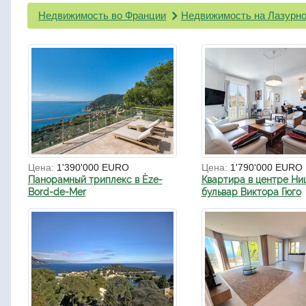
Недвижимость во Франции
Недвижимость на Лазурно
Цена:
1'390'000 EURO
Цена:
1'790'000 EURO
Панорамный триплекс в Èze-
Квартира в центре Ни
Bord-de-Mer
бульвар Виктора Гюго