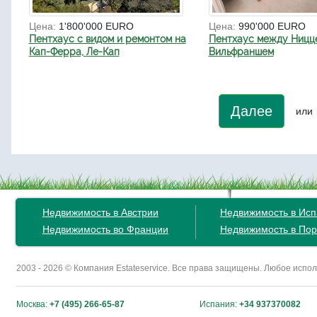
Цена:
1'800'000 EURO
Цена:
990'000 EURO
Пентхаус с видом и ремонтом на
Пентхаус между Ницц
Кап-Ферра, Ле-Кап
Вильфраншем
Далее
или
Недвижимость в Австрии
Недвижимость в Ис
Недвижимость во Франции
Недвижимость в Пор
2003 - 2026 © Компания Estateservice. Все права защищены. Любое исп
Москва:
+7 (495) 266-65-87
Испания:
+34 937370082