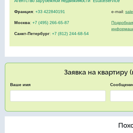
Агентство зарубежной недвижимости "EstateService"
Франция
:
+33 422840191
e-mail:
sal
Москва
:
+7 (495) 266-65-87
Подробная
информац
Санкт-Петербург
:
+7 (812) 244-68-54
Заявка на квартиру 
Ваше имя
Сообщени
Пох