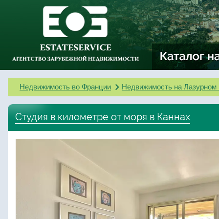
Недвижимость во Франции
Недвижимость на Лазурном 
Студия в километре от моря в Каннах