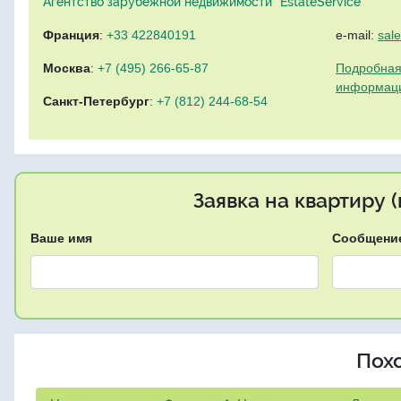
Агентство зарубежной недвижимости "EstateService"
Франция
:
+33 422840191
e-mail:
sal
Москва
:
+7 (495) 266-65-87
Подробная
информац
Санкт-Петербург
:
+7 (812) 244-68-54
Заявка на квартиру 
Ваше имя
Сообщени
Пох