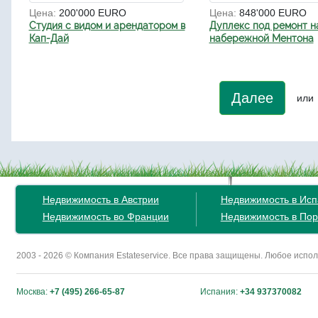
Цена:
200'000 EURO
Цена:
848'000 EURO
Студия с видом и арендатором в
Дуплекс под ремонт н
Кап-Дай
набережной Ментона
Далее
или
Недвижимость в Австрии
Недвижимость в Ис
Недвижимость во Франции
Недвижимость в Пор
2003 - 2026 © Компания Estateservice. Все права защищены. Любое исп
Москва:
+7 (495) 266-65-87
Испания:
+34 937370082