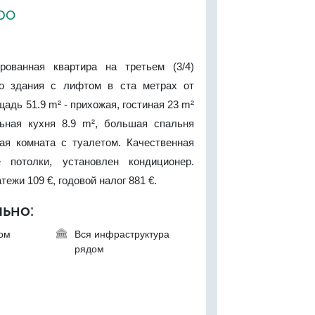
ро
рованная квартира на третьем (3/4)
го здания с лифтом в ста метрах от
адь 51.9 m² - прихожая, гостиная 23 m²
ьная кухня 8.9 m², большая спальня
ая комната с туалетом. Качественная
е потолки, установлен кондиционер.
ежи 109 €, годовой налог 881 €.
ьно:
ком
Вся инфраструктура
рядом