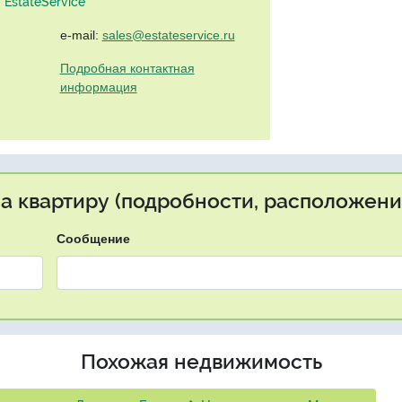
EstateService"
e-mail:
sales@estateservice.ru
Подробная контактная
информация
на квартиру (подробности, расположение
Сообщение
Похожая недвижимость