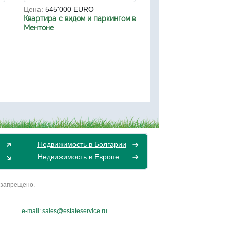
Цена:
545'000 EURO
Квартира с видом и паркингом в
Ментоне
Недвижимость в Болгарии
Недвижимость в Европе
 запрещено.
e-mail:
sales@estateservice.ru