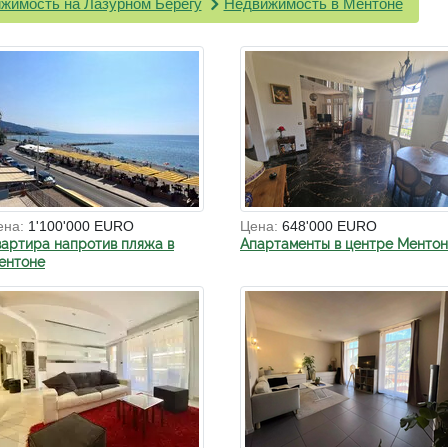
жимость на Лазурном Берегу
Недвижимость в Ментоне
ена:
1'100'000 EURO
Цена:
648'000 EURO
вартира напротив пляжа в
Апартаменты в центре Менто
ентоне