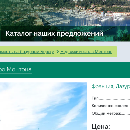
мость на Лазурном Берегу
Недвижимость в Ментоне
тре Ментона
Франция, Лазур
Тип
Количество спален
Общий метраж
Цена: