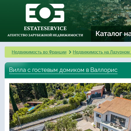
Недвижимость во Франции
Недвижимость на Лазурном 
Вилла с гостевым домиком в Валлорис