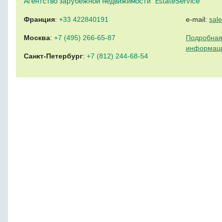
Агентство зарубежной недвижимости "EstateService"
Франция
:
+33 422840191
e-mail:
sal
Москва
:
+7 (495) 266-65-87
Подробная
информац
Санкт-Петербург
:
+7 (812) 244-68-54