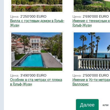
Цена:
2'250'000 EURO
Цена:
2'690'000 EURO
Вилла с гостевым домом в Гольф-
Имение с теннисным к
Жуан
Гольф-Жуан
Цена:
3'490'000 EURO
Цена:
2'500'000 EURO
Особняк в ста метрах от пляжа
Имение в 70-ти метрах
в Гольф-Жуан
Валлорис
Далее
или