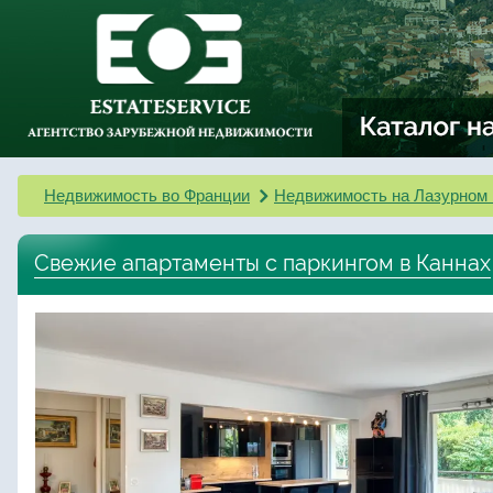
Недвижимость во Франции
Недвижимость на Лазурном 
Свежие апартаменты с паркингом в Каннах