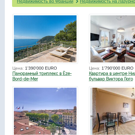
Недвижимость во Франции
Недвижимость на Лазурно
Цена:
1'390'000 EURO
Цена:
1'790'000 EURO
Панорамный триплекс в Èze-
Квартира в центре Ни
Bord-de-Mer
бульвар Виктора Гюго