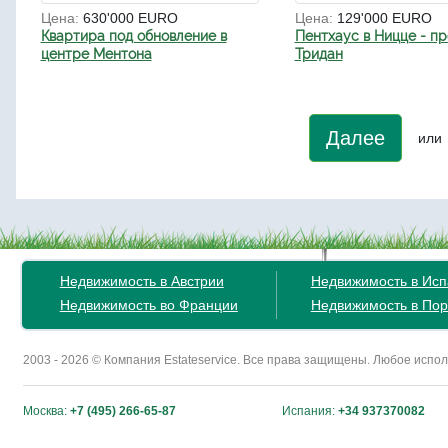
Цена:
630'000 EURO
Цена:
129'000 EURO
Квартира под обновление в
Пентхаус в Ницце - п
центре Ментона
Тридан
Далее
или
Недвижимость в Австрии
Недвижимость в Ис
Недвижимость во Франции
Недвижимость в Пор
2003 - 2026 © Компания Estateservice. Все права защищены. Любое исп
Москва:
+7 (495) 266-65-87
Испания:
+34 937370082