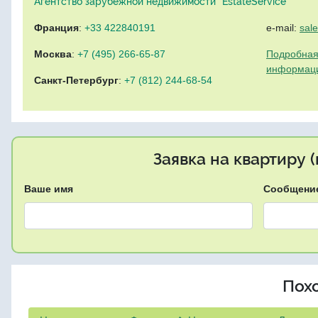
Агентство зарубежной недвижимости "EstateService"
Франция
:
+33 422840191
e-mail:
sal
Москва
:
+7 (495) 266-65-87
Подробная
информац
Санкт-Петербург
:
+7 (812) 244-68-54
Заявка на квартиру 
Ваше имя
Сообщени
Пох