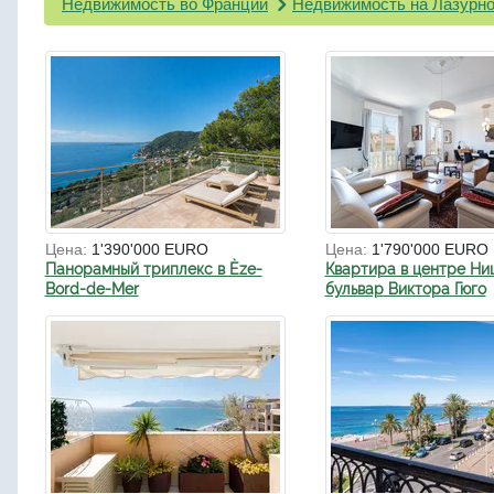
Недвижимость во Франции
Недвижимость на Лазурно
Цена:
1'390'000 EURO
Цена:
1'790'000 EURO
Панорамный триплекс в Èze-
Квартира в центре Ни
Bord-de-Mer
бульвар Виктора Гюго