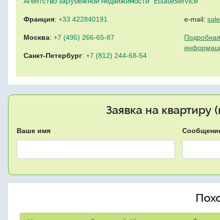
Агентство зарубежной недвижимости "EstateService"
Франция
:
+33 422840191
e-mail:
sal
Москва
:
+7 (495) 266-65-87
Подробная
информац
Санкт-Петербург
:
+7 (812) 244-68-54
Заявка на квартиру 
Ваше имя
Сообщени
Пох