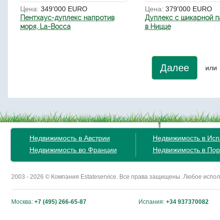
Цена:
349'000 EURO
Цена:
379'000 EURO
Пентхаус-дуплекс напротив
Дуплекс с шикарной 
моря, La-Bocca
в Ницце
Далее
или
Недвижимость в Австрии
Недвижимость в Ис
Недвижимость во Франции
Недвижимость в Пор
2003 - 2026 © Компания Estateservice. Все права защищены. Любое исп
Москва:
+7 (495) 266-65-87
Испания:
+34 937370082