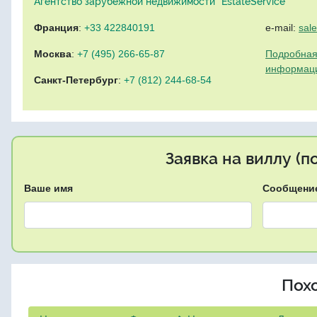
Агентство зарубежной недвижимости "EstateService"
Франция
:
+33 422840191
e-mail:
sal
Москва
:
+7 (495) 266-65-87
Подробная
информац
Санкт-Петербург
:
+7 (812) 244-68-54
Заявка на виллу (
Ваше имя
Сообщени
Пох