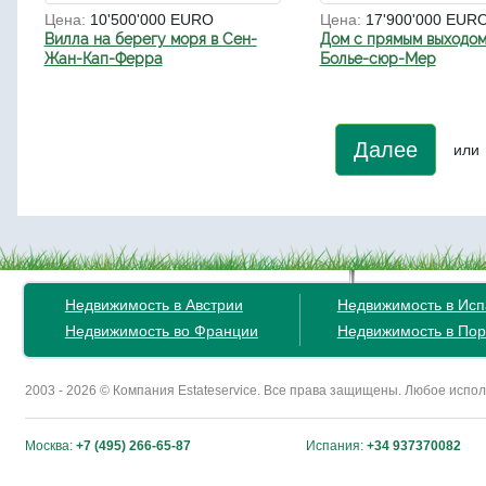
Цена:
10'500'000 EURO
Цена:
17'900'000 EUR
Вилла на берегу моря в Сен-
Дом с прямым выходом
Жан-Кап-Ферра
Болье-сюр-Мер
Далее
или
Недвижимость в Австрии
Недвижимость в Ис
Недвижимость во Франции
Недвижимость в Пор
2003 - 2026 © Компания Estateservice. Все права защищены. Любое исп
Москва:
+7 (495) 266-65-87
Испания:
+34 937370082