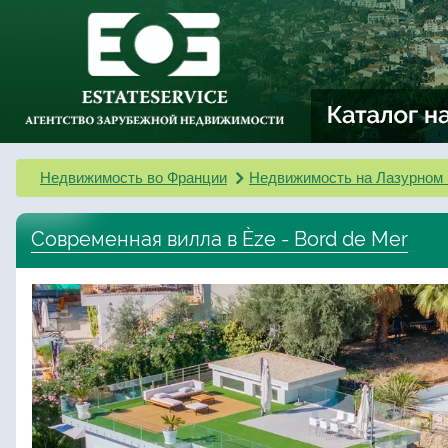
Недвижимость во Франции
Недвижимость на Лазурном 
Современная вилла в Èze - Bord de Mer