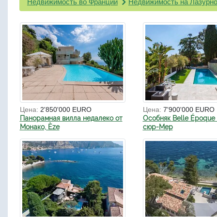
Недвижимость во Франции
Недвижимость на Лазурно
Цена:
2'850'000 EURO
Цена:
7'900'000 EURO
Панорамная вилла недалеко от
Особняк Belle Époque 
Монако, Èze
сюр-Мер