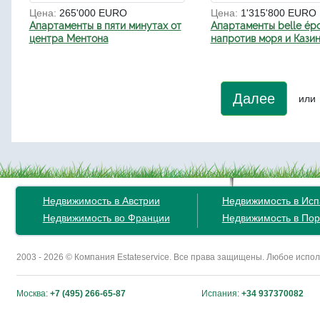
Цена:
265'000 EURO
Цена:
1'315'800 EURO
Апартаменты в пяти минутах от
Апартаменты belle ép
центра Ментона
напротив моря и Кази
Далее
или
Недвижимость в Австрии
Недвижимость в Ис
Недвижимость во Франции
Недвижимость в Пор
2003 - 2026 © Компания Estateservice. Все права защищены. Любое исп
Москва:
+7 (495) 266-65-87
Испания:
+34 937370082