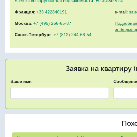
Агентство зарубежной недвижимости "EstateService"
Франция
:
+33 422840191
e-mail:
sal
Москва
:
+7 (495) 266-65-87
Подробная
информац
Санкт-Петербург
:
+7 (812) 244-68-54
Заявка на квартиру 
Ваше имя
Сообщени
Пох