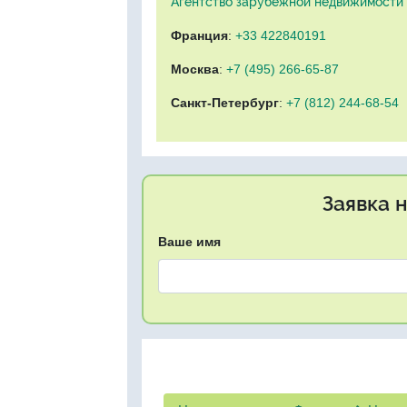
Агентство зарубежной недвижимости "
Франция
:
+33 422840191
Москва
:
+7 (495) 266-65-87
Санкт-Петербург
:
+7 (812) 244-68-54
Заявка 
Ваше имя