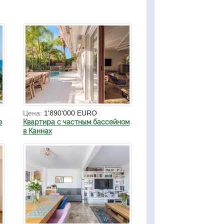
Цена:
1'890'000 EURO
е
Квартира с частным бассейном
в Каннах