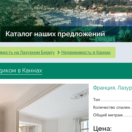
мость на Лазурном Берегу
Недвижимость в Каннах
диком в Каннах
Франция, Лазу
Тип
Количество спален
Общий метраж
Цена: