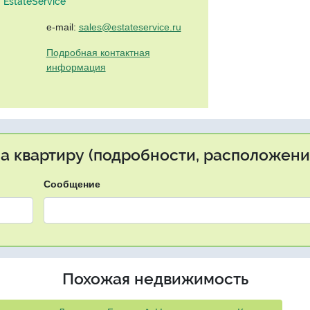
EstateService"
e-mail:
sales@estateservice.ru
Подробная контактная
информация
на квартиру (подробности, расположение
Сообщение
Похожая недвижимость