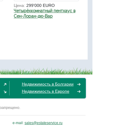
Цена:
299'000 EURO
Четырёхкомнатный пентхаус в
Сен-Лоран-дю-Вар
Недвижимость в Болгарии
Недвижимость в Европе
 запрещено.
e-mail:
sales@estateservice.ru