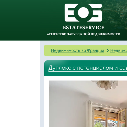
Недвижимость во Франции
Недвижи
Дуплекс с потенциалом и са