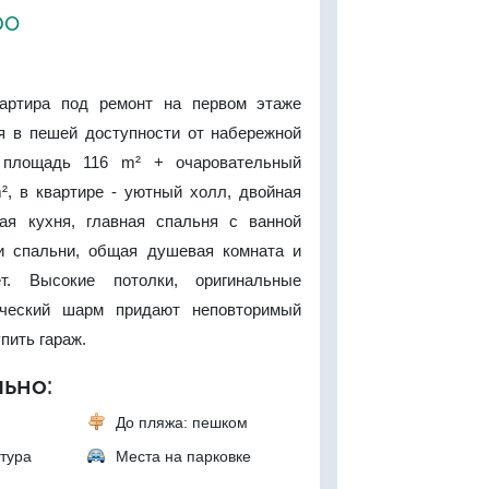
ро
вартира под ремонт на первом этаже
ия в пешей доступности от набережной
 площадь 116 m² + очаровательный
², в квартире - уютный холл, двойная
ная кухня, главная спальня с ванной
и спальни, общая душевая комната и
т. Высокие потолки, оригинальные
ческий шарм придают неповторимый
пить гараж.
ьно:
До пляжа: пешком
тура
Места на парковке