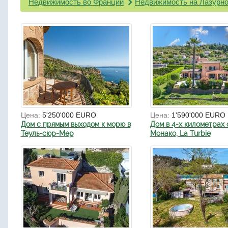
Недвижимость во Франции
Недвижимость на Лазурно
Цена:
5'250'000 EURO
Цена:
1'590'000 EURO
Дом с прямым выходом к морю в
Дом в 4-х километрах 
Теуль-сюр-Мер
Монако, La Turbie