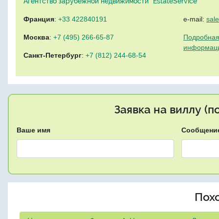
Агентство зарубежной недвижимости "EstateService"
Франция
:
+33 422840191
e-mail:
sal
Москва
:
+7 (495) 266-65-87
Подробная
информац
Санкт-Петербург
:
+7 (812) 244-68-54
Заявка на виллу (
Ваше имя
Сообщени
Пох