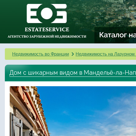
Недвижимость во Франции
Недвижимость на Лазурном 
Дом с шикарным видом в Мандельё-ла-Нап