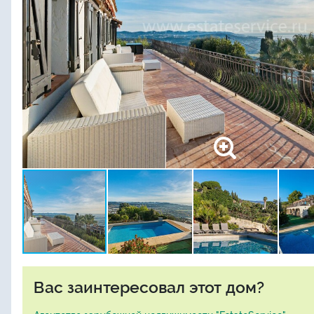
Вас заинтересовал этот дом?