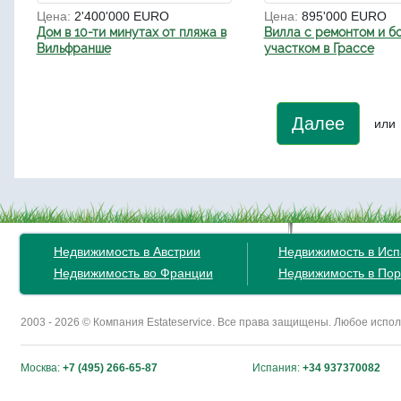
Цена:
2'400'000 EURO
Цена:
895'000 EURO
Дом в 10-ти минутах от пляжа в
Вилла с ремонтом и б
Вильфранше
участком в Грассе
Далее
или
Недвижимость в Австрии
Недвижимость в Ис
Недвижимость во Франции
Недвижимость в Пор
2003 - 2026 © Компания Estateservice. Все права защищены. Любое исп
Москва:
+7 (495) 266-65-87
Испания:
+34 937370082