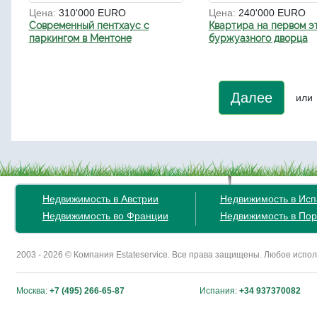
Цена:
310'000 EURO
Цена:
240'000 EURO
Современный пентхаус с
Квартира на первом э
паркингом в Ментоне
буржуазного дворца
Далее
или
Недвижимость в Австрии
Недвижимость в Ис
Недвижимость во Франции
Недвижимость в Пор
2003 - 2026 © Компания Estateservice. Все права защищены. Любое исп
Москва:
+7 (495) 266-65-87
Испания:
+34 937370082