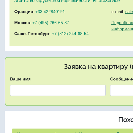
Агентство зарубежной недвижимости "EstateService"
Франция
:
+33 422840191
e-mail:
sal
Москва
:
+7 (495) 266-65-87
Подробная
информац
Санкт-Петербург
:
+7 (812) 244-68-54
Заявка на квартиру 
Ваше имя
Сообщени
Пох