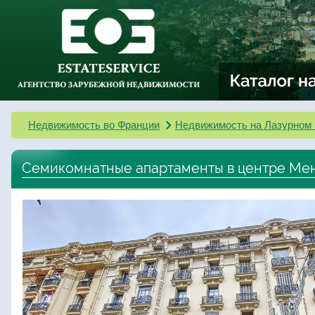
Недвижимость во Франции
Недвижимость на Лазурном 
Семикомнатные апартаменты в центре Ме