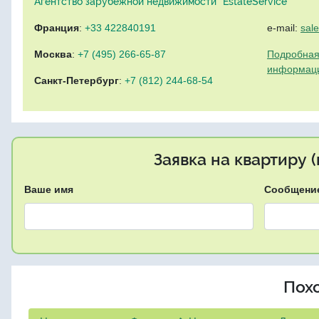
Агентство зарубежной недвижимости "EstateService"
Франция
:
+33 422840191
e-mail:
sal
Москва
:
+7 (495) 266-65-87
Подробная
информац
Санкт-Петербург
:
+7 (812) 244-68-54
Заявка на квартиру 
Ваше имя
Сообщени
Пох