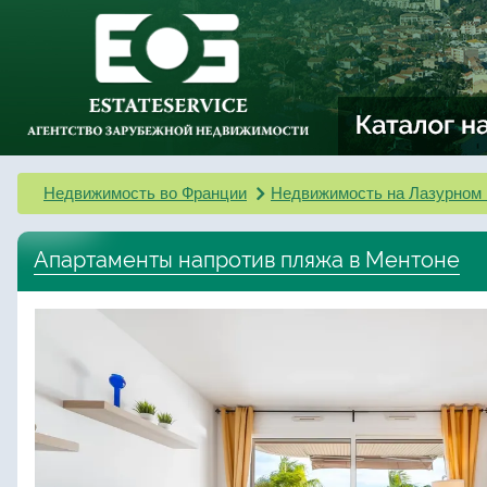
Недвижимость во Франции
Недвижимость на Лазурном 
Апартаменты напротив пляжа в Ментоне