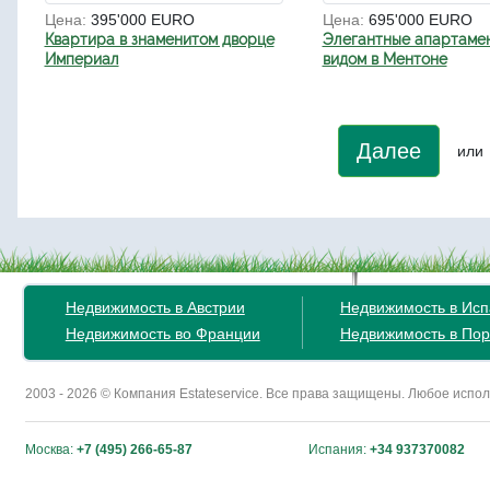
Цена:
395'000 EURO
Цена:
695'000 EURO
Квартира в знаменитом дворце
Элегантные апартаме
Империал
видом в Ментоне
Далее
или
Недвижимость в Австрии
Недвижимость в Ис
Недвижимость во Франции
Недвижимость в Пор
2003 - 2026 © Компания Estateservice. Все права защищены. Любое исп
Москва:
+7 (495) 266-65-87
Испания:
+34 937370082