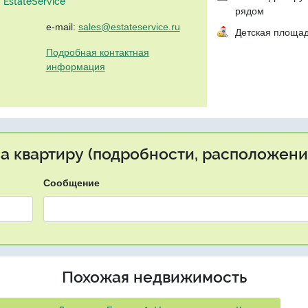
EstateService"
рядом
e-mail:
sales@estateservice.ru
Детская площа
Подробная контактная
информация
на квартиру (подробности, расположение
Сообщение
Похожая недвижимость