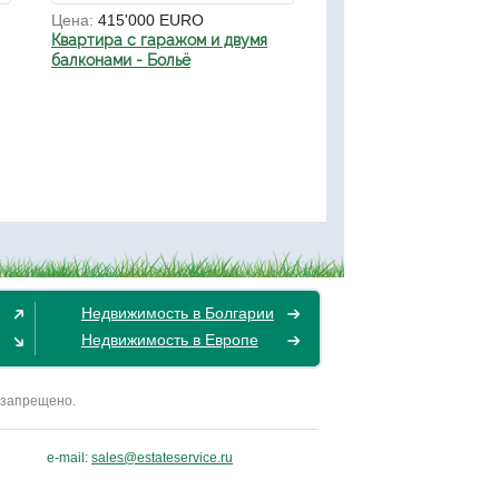
Цена:
415'000 EURO
Квартира с гаражом и двумя
балконами - Больё
Недвижимость в Болгарии
Недвижимость в Европе
 запрещено.
e-mail:
sales@estateservice.ru