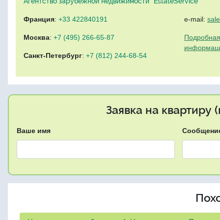
Агентство зарубежной недвижимости "EstateService"
Франция
:
+33 422840191
e-mail:
sal
Москва
:
+7 (495) 266-65-87
Подробная
информац
Санкт-Петербург
:
+7 (812) 244-68-54
Заявка на квартиру 
Ваше имя
Сообщени
Пох