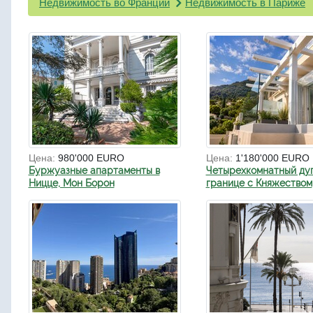
Недвижимость во Франции
Недвижимость в Париже
Цена:
980'000 EURO
Цена:
1'180'000 EURO
Буржуазные апартаменты в
Четырехкомнатный ду
Ницце, Мон Борон
границе с Княжеством