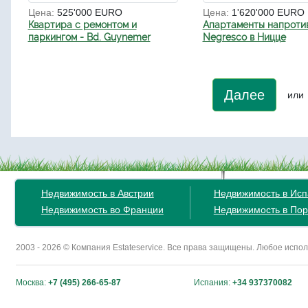
Цена:
525'000 EURO
Цена:
1'620'000 EURO
Квартира с ремонтом и
Апартаменты напротив
паркингом - Bd. Guynemer
Negresco в Ницце
Далее
или
Недвижимость в Австрии
Недвижимость в Ис
Недвижимость во Франции
Недвижимость в Пор
2003 - 2026 © Компания Estateservice. Все права защищены. Любое исп
Москва:
+7 (495) 266-65-87
Испания:
+34 937370082