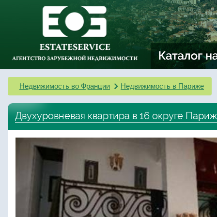
Недвижимость во Франции
Недвижимость в Париже
Двухуровневая квартира в 16 округе Пари