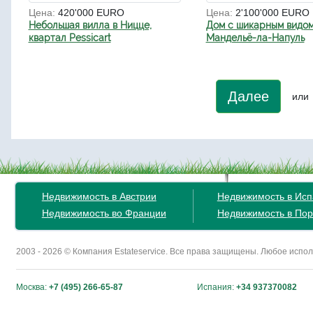
Цена:
420'000 EURO
Цена:
2'100'000 EURO
Небольшая вилла в Ницце,
Дом с шикарным видом
квартал Pessicart
Мандельё-ла-Напуль
Далее
или
Недвижимость в Австрии
Недвижимость в Ис
Недвижимость во Франции
Недвижимость в Пор
2003 - 2026 © Компания Estateservice. Все права защищены. Любое исп
Москва:
+7 (495) 266-65-87
Испания:
+34 937370082