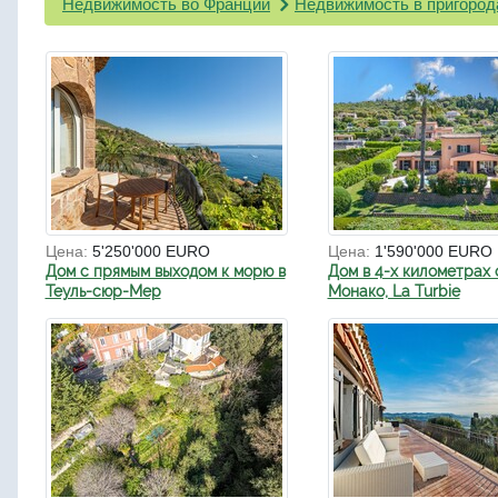
Недвижимость во Франции
Недвижимость в пригород
Цена:
5'250'000 EURO
Цена:
1'590'000 EURO
Дом с прямым выходом к морю в
Дом в 4-х километрах 
Теуль-сюр-Мер
Монако, La Turbie