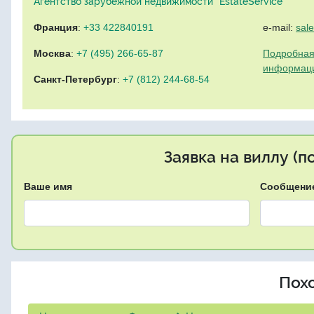
Агентство зарубежной недвижимости "EstateService"
Франция
:
+33 422840191
e-mail:
sal
Москва
:
+7 (495) 266-65-87
Подробная
информац
Санкт-Петербург
:
+7 (812) 244-68-54
Заявка на виллу (
Ваше имя
Сообщени
Пох