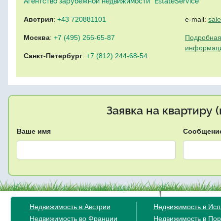
Агентство зарубежной недвижимости "EstateService"
Австрия
:
+43 720881101
e-mail:
sal
Москва
:
+7 (495) 266-65-87
Подробная
информац
Санкт-Петербург
:
+7 (812) 244-68-54
Заявка на квартиру 
Ваше имя
Сообщени
Недвижимость в Австрии
Недвижимость в Ис
Недвижимость во Франции
Недвижимость в Пор