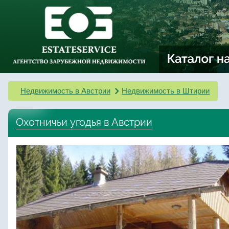
Недвижимость в Австрии
Недвижимость в Штирии
Охотничьи угодья в Австрии