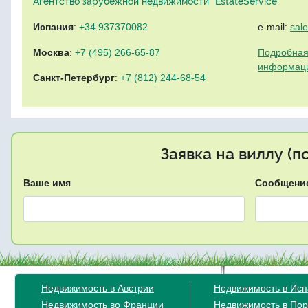
Агентство зарубежной недвижимости "EstateService"
Испания
:
+34 937370082
e-mail:
sal
Москва
:
+7 (495) 266-65-87
Подробная
информац
Санкт-Петербург
:
+7 (812) 244-68-54
Заявка на виллу (
Ваше имя
Сообщени
Недвижимость в Австрии
Недвижимость в Ис
Недвижимость во Франции
Недвижимость в Пор