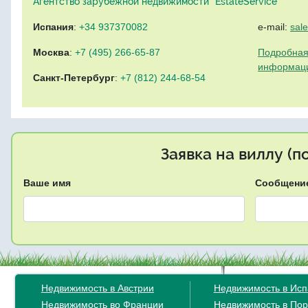
Агентство зарубежной недвижимости "EstateService"
Испания
:
+34 937370082
e-mail:
sal
Москва
:
+7 (495) 266-65-87
Подробная
информац
Санкт-Петербург
:
+7 (812) 244-68-54
Заявка на виллу (
Ваше имя
Сообщени
Недвижимость в Австрии
Недвижимость в Ис
Недвижимость во Франции
Недвижимость в Пор