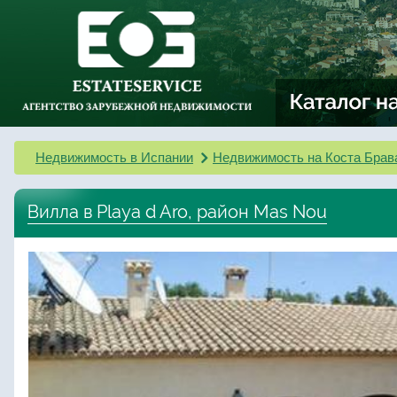
Недвижимость в Испании
Недвижимость на Коста Брав
Вилла в Playa d Aro, район Mas Nou