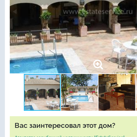
Вас заинтересовал этот дом?