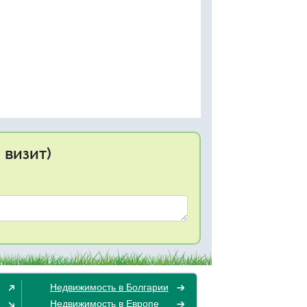
 визит)
Недвижимость в Болгарии
Недвижимость в Европе