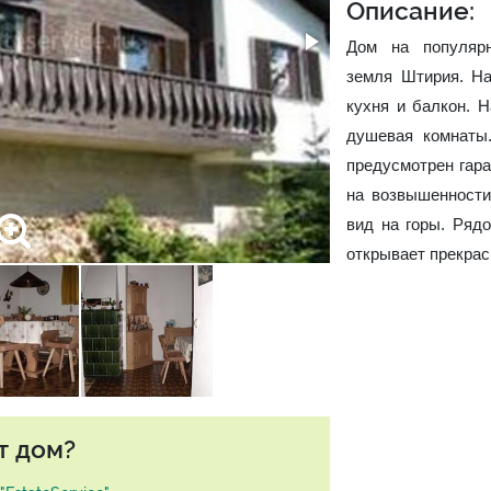
Описание:
Дом на популярн
земля Штирия. На
кухня и балкон. Н
душевая комнаты
предусмотрен гар
на возвышенности
вид на горы. Ряд
открывает прекрас
т дом?