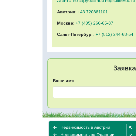
Агентство зарубежной недвижимости "
Австрия
:
+43 720881101
Москва
:
+7 (495) 266-65-87
Санкт-Петербург
:
+7 (812) 244-68-54
Заявка
Ваше имя
Недвижимость в Австрии
Недвижимость во Франции