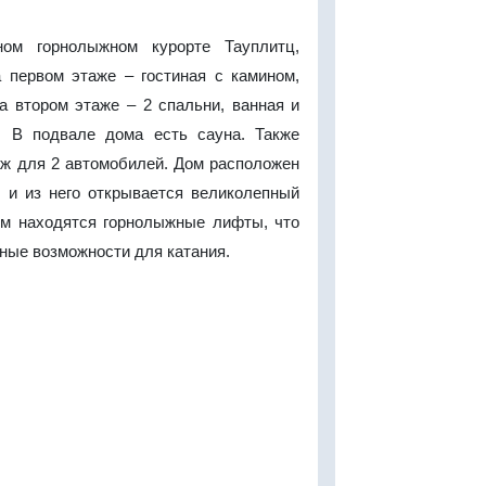
ом горнолыжном курорте Тауплитц,
 первом этаже – гостиная с камином,
а втором этаже – 2 спальни, ванная и
. В подвале дома есть сауна. Также
аж для 2 автомобилей. Дом расположен
 и из него открывается великолепный
ом находятся горнолыжные лифты, что
ные возможности для катания.