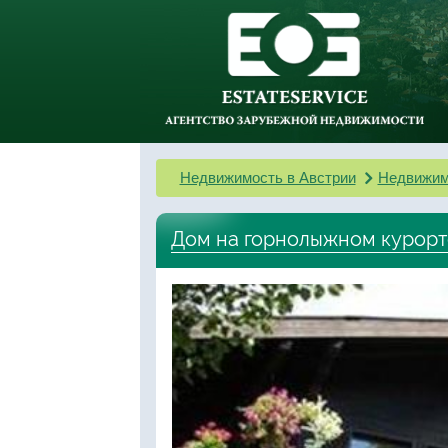
Недвижимость в Австрии
Недвижим
Дом на горнолыжном курорт