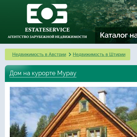
Недвижимость в Австрии
Недвижимость в Штирии
Дом на курорте Мурау