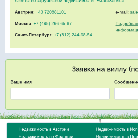
Агентство зарубежной недвижимости "EstateService"
Австрия
:
+43 720881101
e-mail:
sal
Москва
:
+7 (495) 266-65-87
Подробная
информац
Санкт-Петербург
:
+7 (812) 244-68-54
Заявка на виллу (
Ваше имя
Сообщени
Недвижимость в Австрии
Недвижимость в Ис
Недвижимость во Франции
Недвижимость в Пор