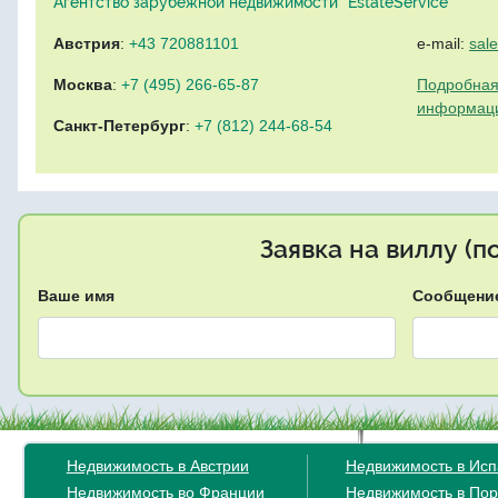
Агентство зарубежной недвижимости "EstateService"
Австрия
:
+43 720881101
e-mail:
sal
Москва
:
+7 (495) 266-65-87
Подробная
информац
Санкт-Петербург
:
+7 (812) 244-68-54
Заявка на виллу (
Ваше имя
Сообщени
Недвижимость в Австрии
Недвижимость в Ис
Недвижимость во Франции
Недвижимость в Пор