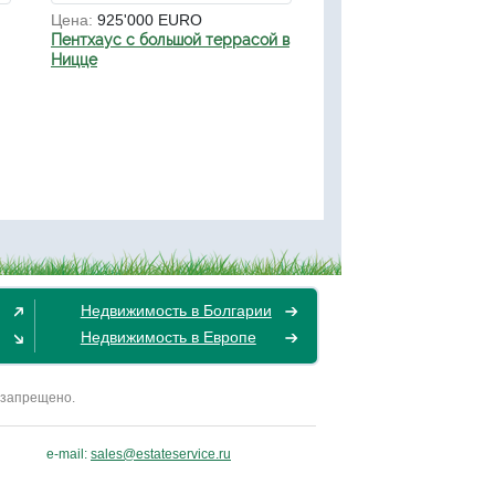
Цена:
925'000 EURO
Пентхаус с большой террасой в
Ницце
Недвижимость в Болгарии
Недвижимость в Европе
 запрещено.
e-mail:
sales@estateservice.ru