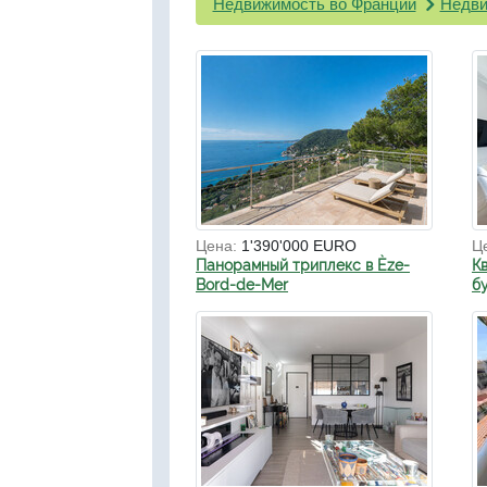
Недвижимость во Франции
Недви
Цена:
1'390'000 EURO
Ц
Панорамный триплекс в Èze-
К
Bord-de-Mer
б