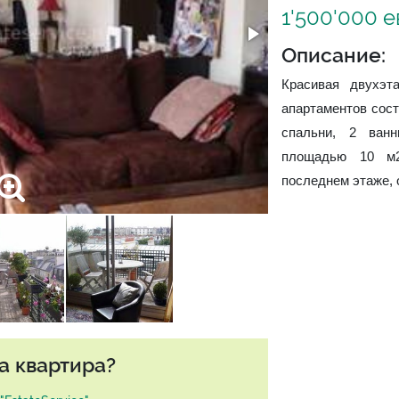
1'500'000 
Описание:
Красивая двухэт
апартаментов соста
спальни, 2 ван
площадью 10 м2
последнем этаже, 
а квартира?