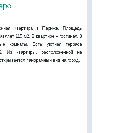
евро
ажная квартира в Париже. Площадь
вляет 115 м2. В квартире – гостиная, 3
ные комнаты. Есть уютная терраса
. Из квартиры, расположенной на
открывается панорамный вид на город.