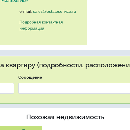
EstateService"
e-mail:
sales@estateservice.ru
Подробная контактная
информация
на квартиру (подробности, расположение
Сообщение
Похожая недвижимость