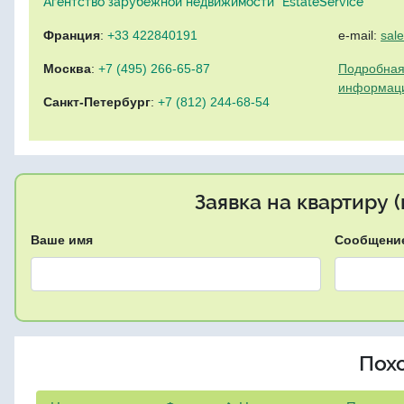
Агентство зарубежной недвижимости "EstateService"
Франция
:
+33 422840191
e-mail:
sal
Москва
:
+7 (495) 266-65-87
Подробная
информац
Санкт-Петербург
:
+7 (812) 244-68-54
Заявка на квартиру 
Ваше имя
Сообщени
Пох