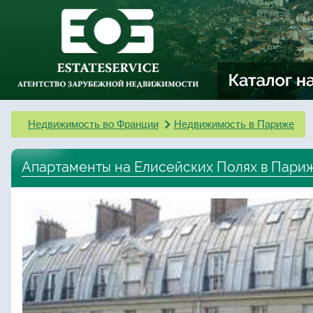
Недвижимость во Франции
Недвижимость в Париже
Апартаменты на Елисейских Полях в Пари