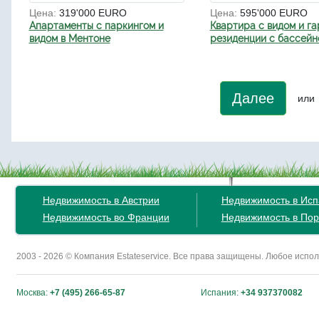
Цена:
319'000 EURO
Цена:
595'000 EURO
Апартаменты с паркингом и
Квартира с видом и г
видом в Ментоне
резиденции с бассейн
Далее
или
Недвижимость в Австрии
Недвижимость в Ис
Недвижимость во Франции
Недвижимость в Пор
2003 - 2026 © Компания Estateservice. Все права защищены. Любое исп
Москва:
+7 (495) 266-65-87
Испания:
+34 937370082