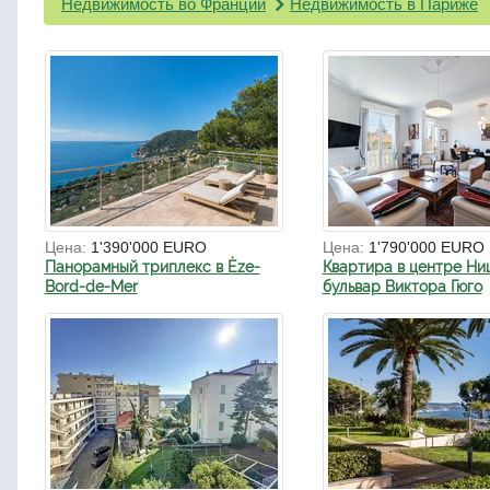
Недвижимость во Франции
Недвижимость в Париже
Цена:
1'390'000 EURO
Цена:
1'790'000 EURO
Панорамный триплекс в Èze-
Квартира в центре Ни
Bord-de-Mer
бульвар Виктора Гюго