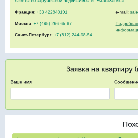
Агентство зарубежной недвижимости "EstateService"
Франция
:
+33 422840191
e-mail:
sal
Москва
:
+7 (495) 266-65-87
Подробная
информац
Санкт-Петербург
:
+7 (812) 244-68-54
Заявка на квартиру 
Ваше имя
Сообщени
Пох