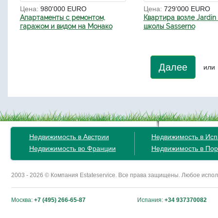
Цена:
980'000 EURO
Цена:
729'000 EURO
Апартаменты с ремонтом,
Квартира возле Jardin
гаражом и видом на Монако
школы Sasserno
Далее
или
Недвижимость в Австрии
Недвижимость в Ис
Недвижимость во Франции
Недвижимость в Пор
2003 - 2026 © Компания Estateservice. Все права защищены. Любое исп
Москва:
+7 (495) 266-65-87
Испания:
+34 937370082