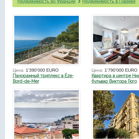
Недвижимость во Франции
Недвижимость в Париже
Цена:
1'390'000 EURO
Цена:
1'790'000 EURO
Панорамный триплекс в Èze-
Квартира в центре Ни
Bord-de-Mer
бульвар Виктора Гюго