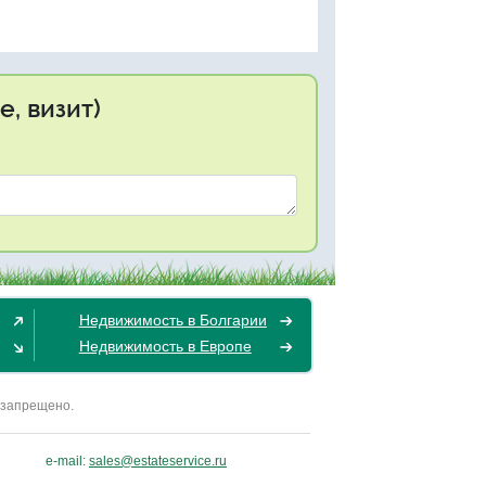
, визит)
Недвижимость в Болгарии
Недвижимость в Европе
 запрещено.
e-mail:
sales@estateservice.ru