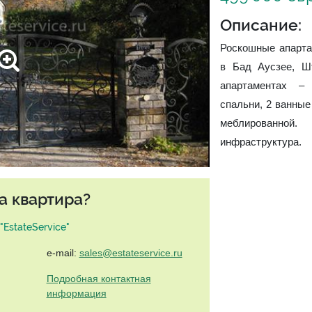
Описание:
Роскошные апарта
в Бад Аусзее, Ш
апартаментах – 
спальни, 2 ванные
меблированной
инфраструктура.
а квартира?
EstateService"
e-mail:
sales@estateservice.ru
Подробная контактная
информация