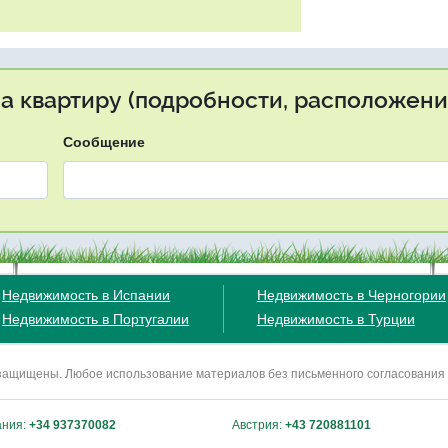
на квартиру (подробности, расположение
Сообщение
Недвижимость в Испании
Недвижимость в Черногории
Недвижимость в Португалии
Недвижимость в Турции
ва защищены. Любое использование материалов без письменного согласования
ания:
+34 937370082
Австрия:
+43 720881101