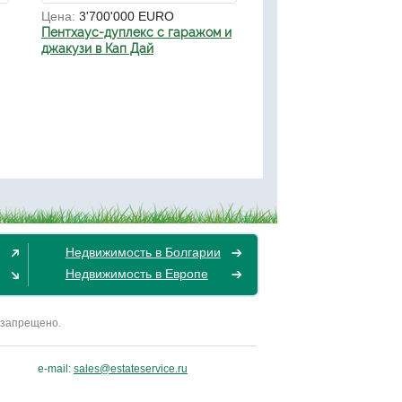
Цена:
3'700'000 EURO
Пентхаус-дуплекс с гаражом и
джакузи в Кап Дай
Недвижимость в Болгарии
Недвижимость в Европе
 запрещено.
e-mail:
sales@estateservice.ru