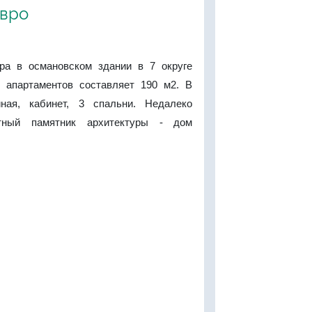
евро
ра в османовском здании в 7 округе
 апартаментов составляет 190 м2. В
иная, кабинет, 3 спальни. Недалеко
стный памятник архитектуры - дом