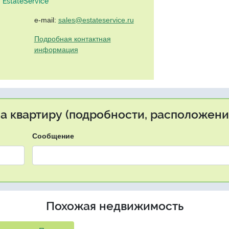
EstateService"
e-mail:
sales@estateservice.ru
Подробная контактная
информация
на квартиру (подробности, расположение
Сообщение
Похожая недвижимость