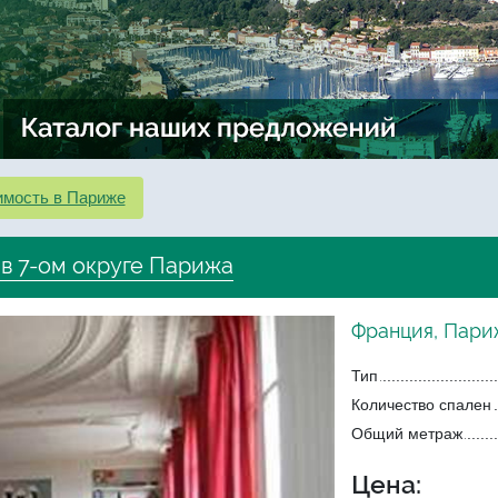
мость в Париже
 в 7-ом округе Парижа
Франция, Париж
Тип
Количество спален
Общий метраж
Цена: