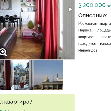
3'200'000 
Описание:
Роскошная кварти
Парижа. Площадь
квартире – гост
находится изве
Инвалидов.
а квартира?