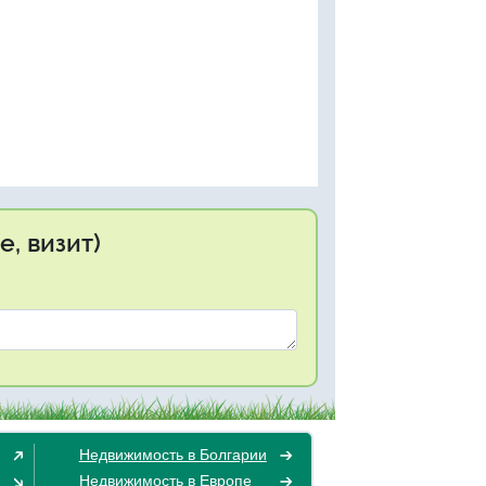
, визит)
Недвижимость в Болгарии
Недвижимость в Европе