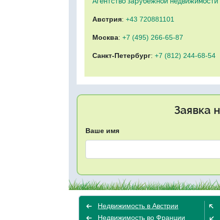
Агентство зарубежной недвижимости "
Австрия
:
+43 720881101
Москва
:
+7 (495) 266-65-87
Санкт-Петербург
:
+7 (812) 244-68-54
Заявка 
Ваше имя
Недвижимость в Австрии
Недвижимость во Франции