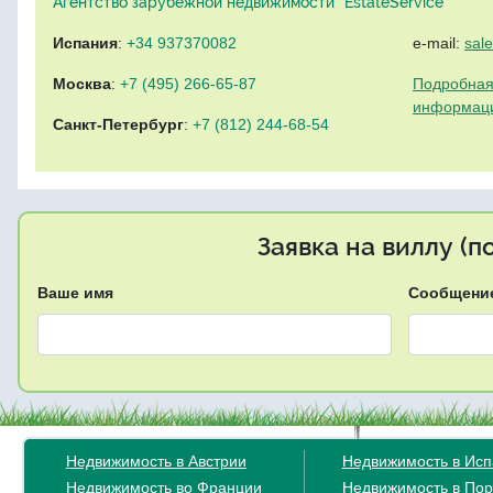
Агентство зарубежной недвижимости "EstateService"
Испания
:
+34 937370082
e-mail:
sal
Москва
:
+7 (495) 266-65-87
Подробная
информац
Санкт-Петербург
:
+7 (812) 244-68-54
Заявка на виллу (
Ваше имя
Сообщени
Недвижимость в Австрии
Недвижимость в Ис
Недвижимость во Франции
Недвижимость в Пор