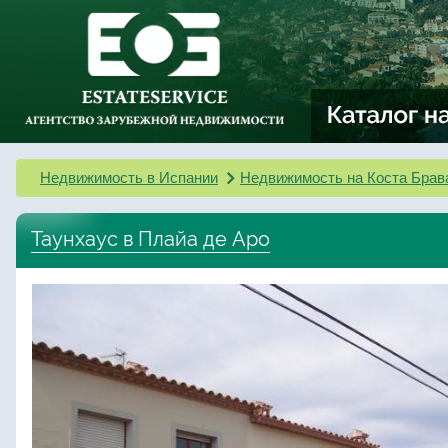
Недвижимость в Испании
Недвижимость на Коста Брав
Таунхаус в Плайа де Аро