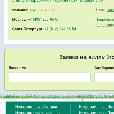
Агентство зарубежной недвижимости "EstateService"
Испания
:
+34 937370082
e-mail:
sal
Москва
:
+7 (495) 266-65-87
Подробная
информац
Санкт-Петербург
:
+7 (812) 244-68-54
Заявка на виллу (
Ваше имя
Сообщени
Недвижимость в Австрии
Недвижимость в Ис
Недвижимость во Франции
Недвижимость в Пор