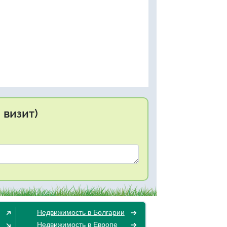
 визит)
Недвижимость в Болгарии
Недвижимость в Европе