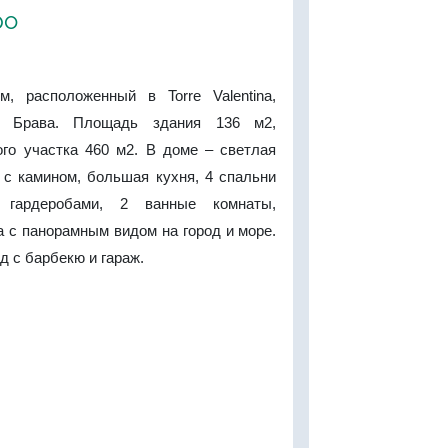
ро
, расположенный в Torre Valentina,
а Брава. Площадь здания 136 м2,
го участка 460 м2. В доме – светлая
 с камином, большая кухня, 4 спальни
 гардеробами, 2 ванные комнаты,
а с панорамным видом на город и море.
д с барбекю и гараж.