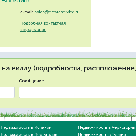
EstateService"
e-mail:
sales@estateservice.ru
Подробная контактная
информация
 на виллу (подробности, расположение,
Сообщение
Недвижимость в Испании
Недвижимость в Черногории
Недвижимость в Португалии
Недвижимость в Турции