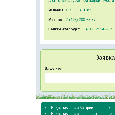
Агентство зарубежной недвижимости "
Испания
:
+34 937370082
Москва
:
+7 (495) 266-65-87
Санкт-Петербург
:
+7 (812) 244-68-54
Заявка
Ваше имя
Недвижимость в Австрии
Недвижимость во Франции