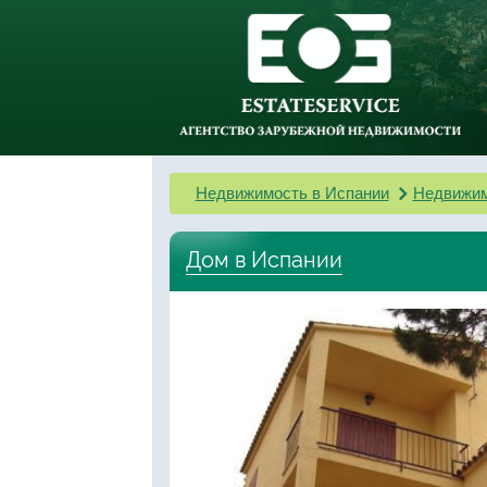
Недвижимость в Испании
Недвижим
Дом в Испании