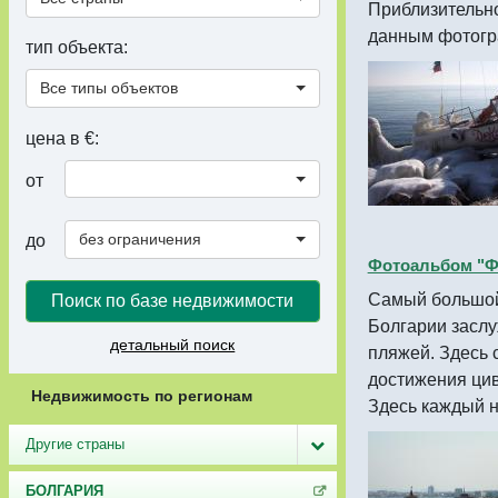
Приблизительно
данным фотогр
тип объекта:
Все типы объектов
цена в €:
от
без ограничения
до
Фотоальбом "Ф
Самый большой
Поиск по базе недвижимости
Болгарии заслу
детальный поиск
пляжей. Здесь 
достижения цив
Недвижимость по регионам
Здесь каждый н
Другие страны
БОЛГАРИЯ