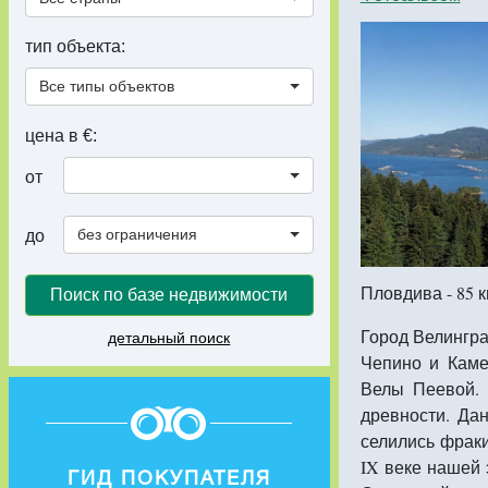
тип объекта:
Все типы объектов
цена в €:
от
без ограничения
до
Пловдива - 85 к
Поиск по базе недвижимости
Город Велингра
детальный поиск
Чепино и Каме
Велы Пеевой. 
древности. Дан
селились фраки
IX веке нашей
ГИД ПОКУПАТЕЛЯ