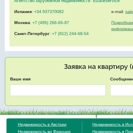
Агентство зарубежной недвижимости "EstateService"
Испания
:
+34 937370082
e-mail:
sal
Москва
:
+7 (495) 266-65-87
Подробная
информац
Санкт-Петербург
:
+7 (812) 244-68-54
Заявка на квартиру 
Ваше имя
Сообщени
Недвижимость в Австрии
Недвижимость в Ис
Недвижимость во Франции
Недвижимость в Пор