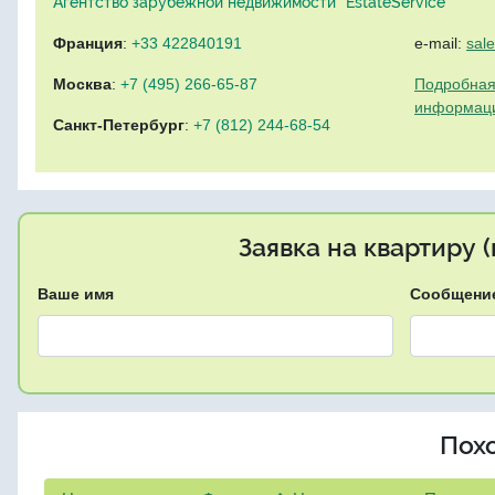
Агентство зарубежной недвижимости "EstateService"
Франция
:
+33 422840191
e-mail:
sal
Москва
:
+7 (495) 266-65-87
Подробная
информац
Санкт-Петербург
:
+7 (812) 244-68-54
Заявка на квартиру 
Ваше имя
Сообщени
Пох