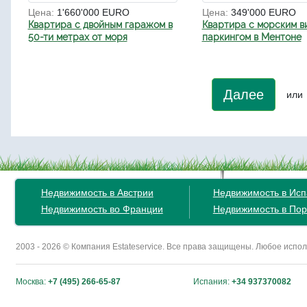
Цена:
1'660'000 EURO
Цена:
349'000 EURO
Квартира с двойным гаражом в
Квартира с морским в
50-ти метрах от моря
паркингом в Ментоне
Далее
или
Недвижимость в Австрии
Недвижимость в Ис
Недвижимость во Франции
Недвижимость в Пор
2003 - 2026 © Компания Estateservice. Все права защищены. Любое исп
Москва:
+7 (495) 266-65-87
Испания:
+34 937370082