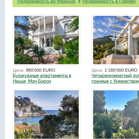
Недвижимость во Франции
Недвижимость в Париже
Цена:
980'000 EURO
Цена:
1'180'000 EURO
Буржуазные апартаменты в
Четырехкомнатный ду
Ницце, Мон Борон
границе с Княжеством