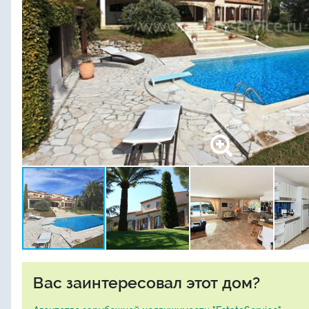
Вас заинтересовал этот дом?