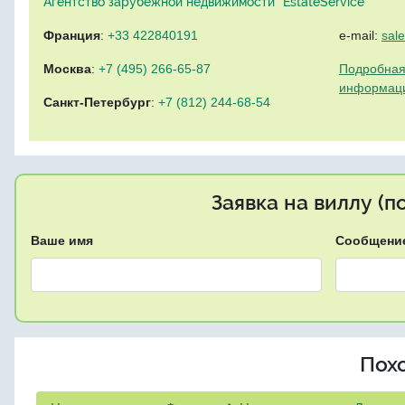
Агентство зарубежной недвижимости "EstateService"
Франция
:
+33 422840191
e-mail:
sal
Москва
:
+7 (495) 266-65-87
Подробная
информац
Санкт-Петербург
:
+7 (812) 244-68-54
Заявка на виллу (
Ваше имя
Сообщени
Пох