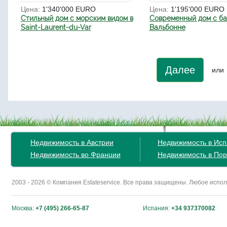
Цена:
1'340'000 EURO
Цена:
1'195'000 EURO
Стильный дом с морским видом в
Современный дом с ба
Saint-Laurent-du-Var
Вальбонне
Далее
или
Недвижимость в Австрии
Недвижимость в Ис
Недвижимость во Франции
Недвижимость в Пор
2003 - 2026 © Компания Estateservice. Все права защищены. Любое исп
Москва:
+7 (495) 266-65-87
Испания:
+34 937370082