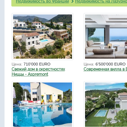
Недвижимость во Франции
Недвижимость на Лазурно
Цена:
710'000 EURO
Цена:
6'500'000 EURO
Свежий дом в окрестностях
Современная вилла в 
Ниццы - Aspremont